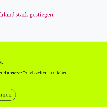
hland stark gestiegen.
a.
nd unserer Praxiszeiten erreichen.
ehmen