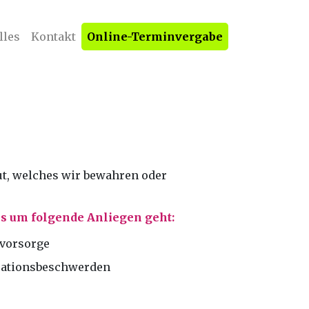
lles
Kontakt
Online-Terminvergabe
ut, welches wir bewahren oder
 es um folgende Anliegen geht:
vorsorge
uationsbeschwerden