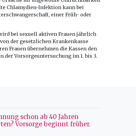
e Ursache für ungewollte Unfruchtbarkeit
lte Chlamydien-Infektion kann bei
terschwangerschaft, einer Früh- oder
rd bei sexuell aktiven Frauen jährlich
n von der gesetzlichen Krankenkasse
eren Frauen übernehmen die Kassen den
 der Vorsorgeuntersuchung im 1. bis 3.
nung schon ab 40 Jahren
ten? Vorsorge beginnt früher.