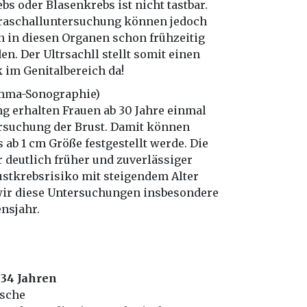
s oder Blasenkrebs ist nicht tastbar.
traschalluntersuchung können jedoch
 in diesen Organen schon frühzeitig
n. Der Ultrsachll stellt somit einen
 im Genitalbereich da!
amma-Sonographie)
ng erhalten Frauen ab 30 Jahre einmal
ersuchung der Brust. Damit können
ab 1 cm Größe festgestellt werde. Die
 deutlich früher und zuverlässiger
ustkrebsrisiko mit steigendem Alter
ir diese Untersuchungen insbesondere
nsjahr.
34 Jahren
ische