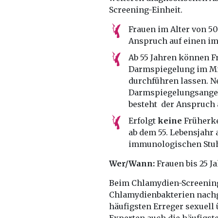
Screening-Einheit.
Frauen im Alter von 50
Anspruch auf einen im
Ab 55 Jahren können 
Darmspiegelung im Mi
durchführen lassen. 
Darmspiegelungsangebo
besteht der Anspruch 
Erfolgt
keine
Früherk
ab dem 55. Lebensjahr 
immunologischen Stuh
Wer/Wann:
Frauen bis 25 Ja
Beim Chlamydien-Screenin
Chlamydienbakterien nachg
häufigsten Erreger sexuell