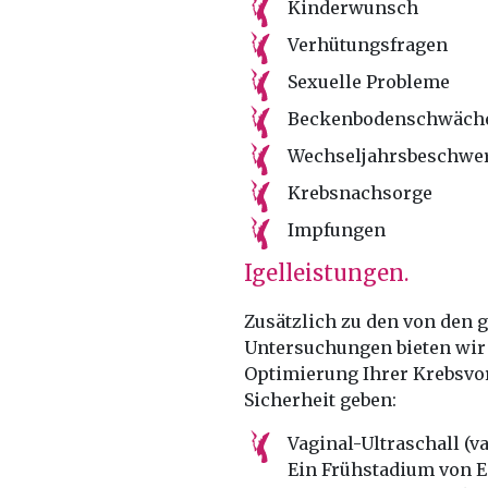
Kinderwunsch
Verhütungsfragen
Sexuelle Probleme
Beckenbodenschwäche
Wechseljahrsbeschwe
Krebsnachsorge
Impfungen
Igelleistungen.
Zusätzlich zu den von den
Untersuchungen bieten wir 
Optimierung Ihrer Krebsvo
Sicherheit geben:
Vaginal-Ultraschall (v
Ein Frühstadium von E