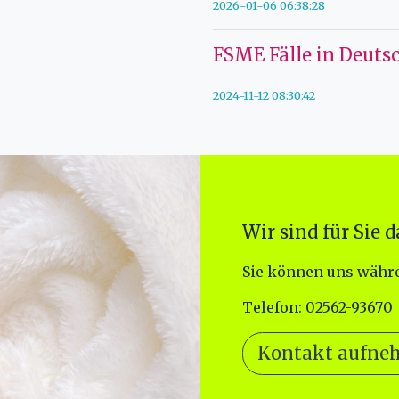
2026-01-06 06:38:28
FSME Fälle in Deutsc
2024-11-12 08:30:42
Wir sind für Sie d
Sie können uns währe
Telefon: 02562-93670
Kontakt aufn