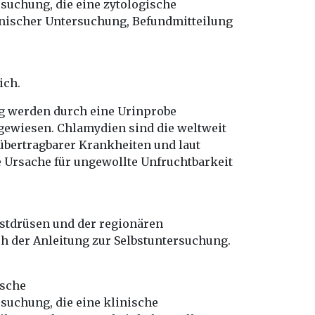
uchung, die eine zytologische
inischer Untersuchung, Befundmitteilung
ich.
g werden durch eine Urinprobe
ewiesen. Chlamydien sind die weltweit
 übertragbarer Krankheiten und laut
e Ursache für ungewollte Unfruchtbarkeit
ustdrüsen und der regionären
h der Anleitung zur Selbstuntersuchung.
ische
uchung, die eine klinische