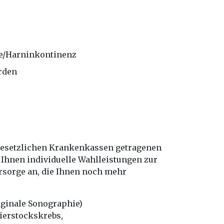
/Harninkontinenz
rden
 gesetzlichen Krankenkassen getragenen
Ihnen individuelle Wahlleistungen zur
rsorge an, die Ihnen noch mehr
aginale Sonographie)
ierstockskrebs,