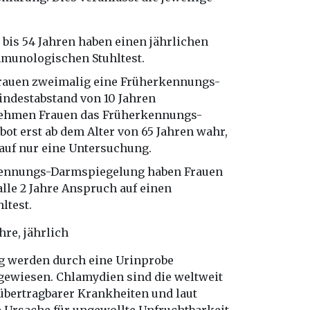
 bis 54 Jahren haben einen jährlichen
munologischen Stuhltest.
Frauen zweimalig eine Früherkennungs-
ndestabstand von 10 Jahren
Nehmen Frauen das Früherkennungs-
t erst ab dem Alter von 65 Jahren wahr,
auf nur eine Untersuchung.
ennungs-Darmspiegelung haben Frauen
alle 2 Jahre Anspruch auf einen
ltest.
hre, jährlich
g werden durch eine Urinprobe
ewiesen. Chlamydien sind die weltweit
 übertragbarer Krankheiten und laut