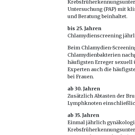
Krebsfrüherkennungsunters
Untersuchung (PAP) mit kl
und Beratung beinhaltet.
bis 25. Jahren
Chlamydienscreening jährl
Beim Chlamydien-Screenin
Chlamydienbakterien nachg
häufigsten Erreger sexuell
Experten auch die häufigst
bei Frauen.
ab 30. Jahren
Zusätzlich Abtasten der Br
Lymphknoten einschließlic
ab 35. Jahren
Einmal jährlich gynäkolog
Krebsfrüherkennungsunters