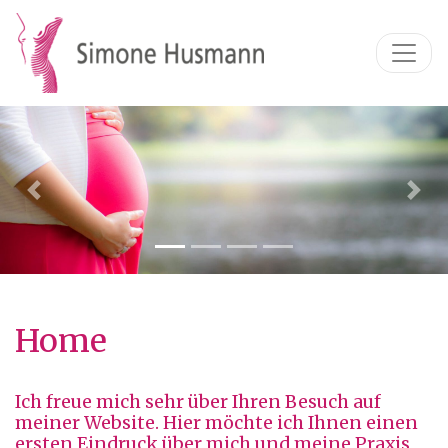
Previous
Nex
Home
Ich freue mich sehr über Ihren Besuch auf
meiner Website. Hier möchte ich Ihnen einen
ersten Eindruck über mich und meine Praxis